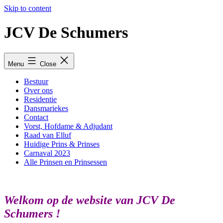
Skip to content
JCV De Schumers
Menu
Close
Bestuur
Over ons
Residentie
Dansmariekes
Contact
Vorst, Hofdame & Adjudant
Raad van Elluf
Huidige Prins & Prinses
Carnaval 2023
Alle Prinsen en Prinsessen
Welkom op de website van JCV De
Schumers !