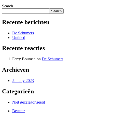
Search
Search
Recente berichten
De Schumers
Untitled
Recente reacties
Ferry Bouman
on
De Schumers
Archieven
January 2023
Categorieën
Niet gecategoriseerd
Bestuur